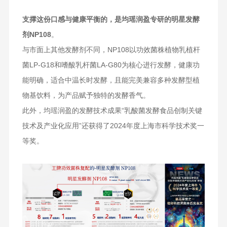
支撑这份口感与健康平衡的，是均瑶润盈专研的明星发酵
剂NP108
。
与市面上其他发酵剂不同，NP108以功效菌株植物乳植杆
菌LP-G18和嗜酸乳杆菌LA-G80为核心进行发酵，健康功
能明确，适合中温长时发酵，且能完美兼容多种发酵型植
物基饮料，为产品赋予独特的发酵香气。
此外，均瑶润盈的发酵技术成果“乳酸菌发酵食品创制关键
技术及产业化应用”还获得了2024年度上海市科学技术奖一
等奖。