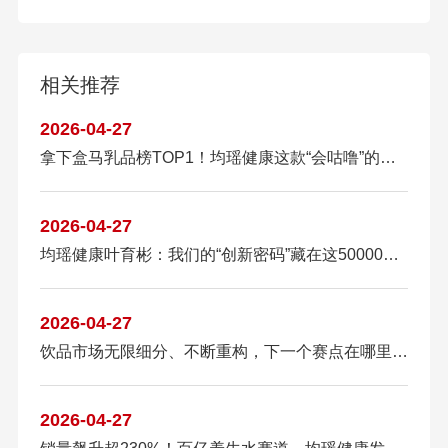
相关推荐
2026-04-27
拿下盒马乳品榜TOP1！均瑶健康这款“会咕噜”的酸奶凭什么卖爆？
2026-04-27
均瑶健康叶育彬：我们的“创新密码”藏在这50000株益生菌里
2026-04-27
饮品市场无限细分、不断重构，下一个赛点在哪里？均瑶健康给出标准答案
2026-04-27