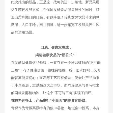
此次推出的新品，正是这一战略的进一步落地。新品采用
益生菌轻发酵方式，在保留发酵饮品健康属性的同时，打
造出柔和顺口的口感，有效降低了传统发酵饮品带来的刺
激感，入口不呛，回甘明显，进一步拓宽了发酵类养生饮
品的适用场景。
口感、健康双在线，
揭秘健康饮品的“新公式”！
在发酵型健康饮品领域，一直存在一个难以破解的“不可能
三角”：有了健康价值，往往要牺牲口感；追求好喝，又可
能背离健康初心；而发酵工艺稍有偏差，便会让产品局限
于小众圈层，难以触达大众市场。而均瑶健康与盒马推出
的两款发酵植物饮，让这个“不可能三角”实现了闭环。
在原料选择上，产品主打“小而美”的差异化路线
。
青稞作为青藏高原特有的低GI谷物，地域集中性高，本身