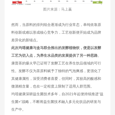
图片来源：马上赢
然而，当原料的排列组合逐渐成为行业常态，单纯依靠原
料创新或难以形成核心竞争力，工艺创新便开始成为品牌
差异化的新锚点。
此次均瑶健康与盒马联合推出的发酵植物饮，便是以发酵
工艺为切入点，为养生水品类的发展提供了另一种思路
。
康普茶的爆火早已证明了发酵工艺在养生饮品领域的可行
性。发酵不仅为茶原料赋予了独特的气泡爽感，更强化了
其健康属性，深受消费者喜爱，但同时，其较高的酸感和
微酒精含量，也在一定程度上限制了适用人群范围。
均瑶健康深耕益生菌技术多年，自2021年起便持续推进“益
生菌+”战略，不断将益生菌技术融入多元化饮品的研发与
生产中。