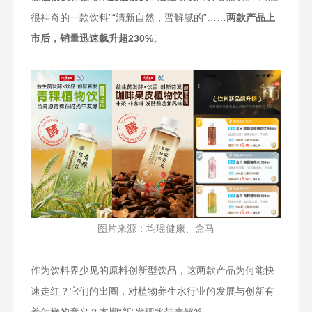
很神奇的一款饮料”“清新自然，蛮解腻的”……
两款产品上
市后，销量迅速飙升超230%
。
图片来源：均瑶健康、盒马
作为饮料界少见的原料创新型饮品，这两款产品为何能快
速走红？它们的出圈，对植物养生水行业的发展与创新有