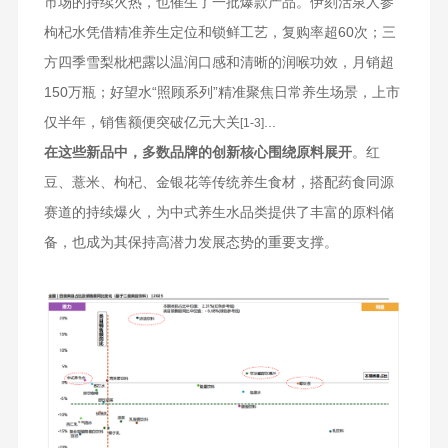
市场的持续火热，也催生了一批爆款产品。伊刻活泉人参
枸杞水凭借精准养生定位和锁鲜工艺，复购率超60次；三
方四季雪梨枇杷露以温润口感和清晰的润喉功效，月销超
150万瓶；好望水“照顾系列”精准聚焦日常养生场景，上市
仅半年，销售额便突破亿元大关
...
[1-3]
在这些新品中，多数品牌的创新核心围绕原料展开
。红
豆、薏米、枸杞、金银花等传统养生食材，搭配药食同源
赛道的持续爆火，为中式养生水品类提供了丰富的原料储
备，也成为其保持高潜力发展态势的重要支撑。