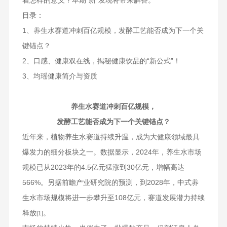
着怎样的意义？本期“新”发现将带来解答。
目录：
1、养生水赛道冲刺百亿规模，发酵工艺能否成为下一个关
键锚点？
2、口感、健康双在线，揭秘健康饮品的“新公式”！
3、均瑶健康简介与资质
养生水赛道冲刺百亿规模，
发酵工艺能否成为下一个关键锚点？
近年来，植物养生水赛道持续升温，成为大健康领域最具
爆发力的细分板块之一。数据显示，2024年，养生水市场
规模已从2023年的4.5亿元猛涨到30亿元，增幅高达
566%。另据前瞻产业研究院的预测，到2028年，中式养
生水市场规模将进一步攀升至108亿元，赛道发展潜力持续
释放
。
[1]