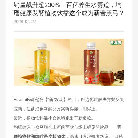
销量飙升超230%！百亿养生水赛道，均
瑶健康发酵植物饮靠这个成为新晋黑马？
2026-04-27
Foodaily研究院【“新”发现】栏目，严选优质解决方案及供
应商，让前沿创新解决方案听得懂、用得上。
最近，植物饮料靠小众原料跑出了新爆款。
均瑶健康与盒马联合上新的两款市场上鲜见的饮品——
青
稞植物饮和咖啡果皮植物饮
，迅速引发消费者热议。“口感